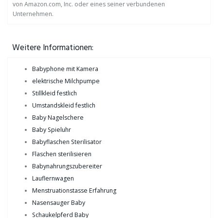
von Amazon.com, Inc. oder eines seiner verbundenen
Unternehmen.
Weitere Informationen:
Babyphone mit Kamera
elektrische Milchpumpe
Stillkleid festlich
Umstandskleid festlich
Baby Nagelschere
Baby Spieluhr
Babyflaschen Sterilisator
Flaschen sterilisieren
Babynahrungszubereiter
Lauflernwagen
Menstruationstasse Erfahrung
Nasensauger Baby
Schaukelpferd Baby