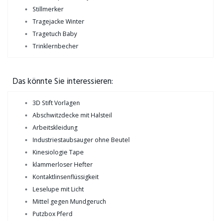
Stillmerker
Tragejacke Winter
Tragetuch Baby
Trinklernbecher
Das könnte Sie interessieren:
3D Stift Vorlagen
Abschwitzdecke mit Halsteil
Arbeitskleidung
Industriestaubsauger ohne Beutel
Kinesiologie Tape
klammerloser Hefter
Kontaktlinsenflüssigkeit
Leselupe mit Licht
Mittel gegen Mundgeruch
Putzbox Pferd