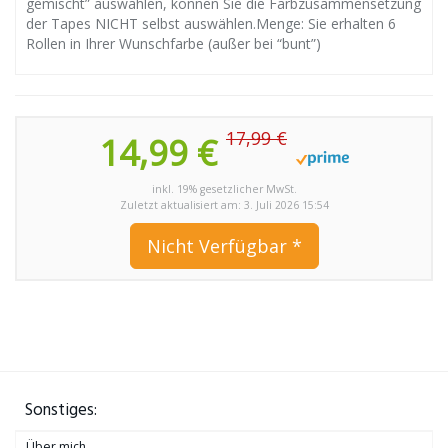
gemischt” auswählen, können Sie die Farbzusammensetzung
der Tapes NICHT selbst auswählen.Menge: Sie erhalten 6
Rollen in Ihrer Wunschfarbe (außer bei “bunt”)
17,99 €
14,99 €
inkl. 19% gesetzlicher MwSt.
Zuletzt aktualisiert am: 3. Juli 2026 15:54
Nicht Verfügbar *
Sonstiges:
Über mich